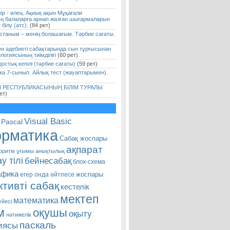
р - өлең. Ақиық ақын Мұқағали
ң балаларға арнап жазған шығармаларын
білу (атс).
(84 рет)
қстаным – менің болашағым. Тәрбие сағаты.
мен әдебиеті сабақтарында сын тұрғысынан
логиясының тиімділігі
(60 рет)
остық кепілі (тәрбие сағаты)
(59 рет)
а 7-сынып. Айлық тест (жауаптарымен).
Н РЕСПУБЛИКАСЫНЫҢ БІЛІМ ТУРАЛЫ
ет)
Visual Basic
Pascal
рматика
Сабақ жоспары
ақпарат
оритм ұғымы
анықтылық
у тілі
бейнесабақ
блок-схема
афика
жоспары
егер онда әйтпесе
тивті сабақ
кестелік
мектеп
математика
үйесі
м
оқушы
оқыту
нәтижелік
паскаль
иясы