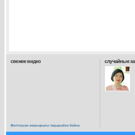
свежее видео
случайные з
Желтоқсан жаңғырығы тақырыбна бейне.