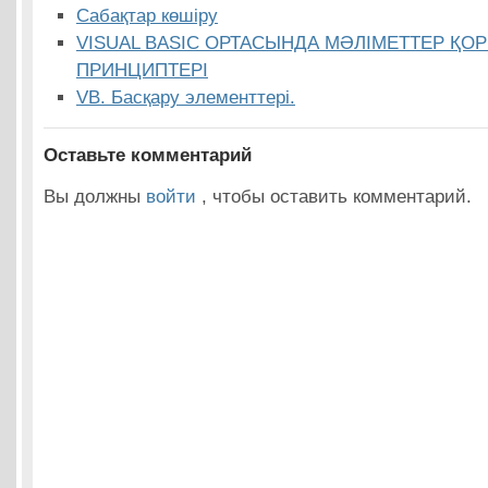
Сабақтар көшіру
VISUAL BASIC ОРТАСЫНДА МӘЛІМЕТТЕР ҚО
ПРИНЦИПТЕРІ
VB. Басқару элементтері.
Оставьте комментарий
Вы должны
войти
, чтобы оставить комментарий.