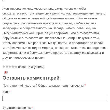
Жонглирование мифическими цифрами, которые якобы
свидетельствуют о «тенденциях религиозною возрождения», ничего
общею не имеет е реальной действительностью. Это — явные
подтасовки, рассчитанные прежде всего на то, чтобы ввести в
заблуждение общественность на Западе, набить себе цену на
империалистической бирже акций клерикального антисоветизма.
Зарубежные антисоветские клерикальные центры пекутся о том,
чтобы современные религиозные ценности не представляли собой
метафизический отход от мира, а, наоборот, «имели бы по веден чес
кие установки и а
деятельность
протеста в защиту
религиозных
и
других человеческих нрав».
(Еще не оценили)
Оставить комментарий
Почта (не публикуется) Обязательные поля помечены
*
Имя
*
Электронная почта
*