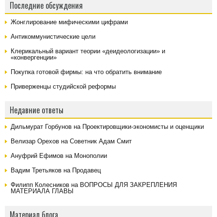
Последние обсуждения
Жонглирование мифическими цифрами
Антикоммунистические цели
Клерикальный вариант теории «деидеологизации» и
«конвергенции»
Покупка готовой фирмы: на что обратить внимание
Приверженцы студийской реформы
Недавние ответы
Дильмурат Горбунов на
Проектировщики-экономисты и оценщики
Велизар Орехов на
Советник Адам Смит
Ануфрий Ефимов на
Монополии
Вадим Третьяков на
Продавец
Филипп Колесников на
ВОПРОСЫ ДЛЯ ЗАКРЕПЛЕНИЯ
МАТЕРИАЛА ГЛАВЫ
Материал блога