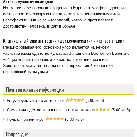
Антикоммунистические цели
Но тут же переговоры по созданию в Европе атмосферы доверия,
безопасности и разоружения объявляются невозможными или
неэффективными из-за «идеологий, которые противостоят
достоинству человека, видят в борьбе
Клерикальный вариант теории «деидеологизации» и «конвергенции»
Расшифровывая его, основной упор делается на некоем
«христианском единстве культуры Западной и Восточной Европы»,
«общих корнях европейской христианской цивилизации».
Христоцентристская тональность клерикальной концепции
европейской культуры и
Познавательная информация
Регулируемый открытый рынок
(5.00 из 5)
Домашняя одежда из ивановского трикотажа
(5.00 из 5)
Польза черной икры
(5.00 из 5)
Вопрос дня