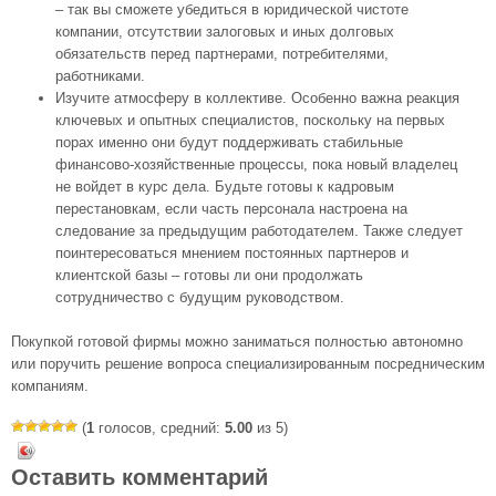
– так вы сможете убедиться в юридической чистоте
компании, отсутствии залоговых и иных долговых
обязательств перед партнерами, потребителями,
работниками.
Изучите атмосферу в коллективе. Особенно важна реакция
ключевых и опытных специалистов, поскольку на первых
порах именно они будут поддерживать стабильные
финансово-хозяйственные процессы, пока новый владелец
не войдет в курс дела. Будьте готовы к кадровым
перестановкам, если часть персонала настроена на
следование за предыдущим работодателем. Также следует
поинтересоваться мнением постоянных партнеров и
клиентской базы – готовы ли они продолжать
сотрудничество с будущим руководством.
Покупкой готовой фирмы можно заниматься полностью автономно
или поручить решение вопроса специализированным посредническим
компаниям.
(
1
голосов, средний:
5.00
из 5)
Оставить комментарий