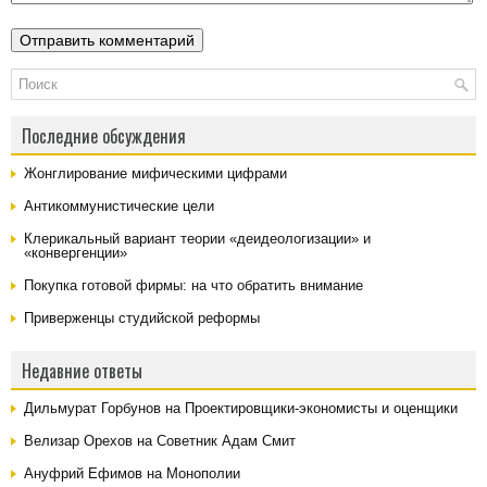
Последние обсуждения
Жонглирование мифическими цифрами
Антикоммунистические цели
Клерикальный вариант теории «деидеологизации» и
«конвергенции»
Покупка готовой фирмы: на что обратить внимание
Приверженцы студийской реформы
Недавние ответы
Дильмурат Горбунов на
Проектировщики-экономисты и оценщики
Велизар Орехов на
Советник Адам Смит
Ануфрий Ефимов на
Монополии