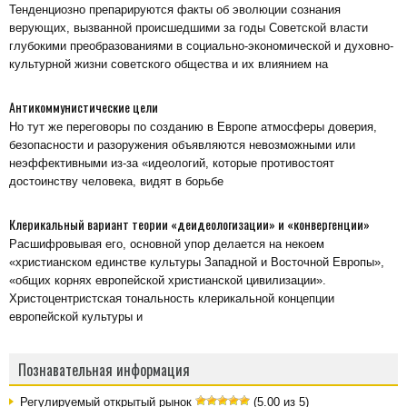
Тенденциозно препарируются факты об эволюции сознания
верующих, вызванной происшедшими за годы Советской власти
глубокими преобразованиями в социально-экономической и духовно-
культурной жизни советского общества и их влиянием на
Антикоммунистические цели
Но тут же переговоры по созданию в Европе атмосферы доверия,
безопасности и разоружения объявляются невозможными или
неэффективными из-за «идеологий, которые противостоят
достоинству человека, видят в борьбе
Клерикальный вариант теории «деидеологизации» и «конвергенции»
Расшифровывая его, основной упор делается на некоем
«христианском единстве культуры Западной и Восточной Европы»,
«общих корнях европейской христианской цивилизации».
Христоцентристская тональность клерикальной концепции
европейской культуры и
Познавательная информация
Регулируемый открытый рынок
(5.00 из 5)