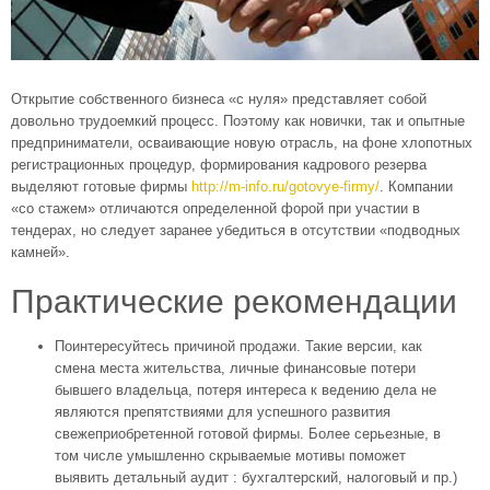
Открытие собственного бизнеса «с нуля» представляет собой
довольно трудоемкий процесс. Поэтому как новички, так и опытные
предприниматели, осваивающие новую отрасль, на фоне хлопотных
регистрационных процедур,
формирования кадрового резерва
выделяют готовые фирмы
http://m-info.ru/gotovye-firmy/
. Компании
«со стажем» отличаются определенной форой при участии в
тендерах, но следует заранее убедиться в отсутствии «подводных
камней».
Практические рекомендации
Поинтересуйтесь причиной продажи. Такие версии, как
смена места жительства, личные финансовые потери
бывшего владельца, потеря интереса к ведению дела не
являются препятствиями для успешного развития
свежеприобретенной готовой фирмы. Более серьезные, в
том числе умышленно скрываемые мотивы поможет
выявить детальный аудит : бухгалтерский, налоговый и пр.)