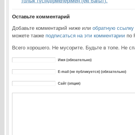
толық түсіндірмелерімен (екі бағыт).
Оставьте комментарий
Добавьте комментарий ниже или
обратную ссылку
можете также
подписаться на эти комментарии
по 
Всего хорошего. Не мусорите. Будьте в топе. Не сп
Имя (обязательно)
E-mail (не публикуется) (обязательно)
Сайт (опция)