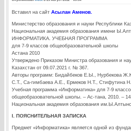
Вставил на сайт
Асылан Аменов.
Министерство образования и науки Республики Ка
Национальная академия образования имени Ы.Ал
ИНФОРМАТИКА. УЧЕБНАЯ ПРОГРАММА
для 7-9 классов общеобразовательной школы
Астана 2010
Утверждено Приказом Министра образования и на
Казахстан от 09.07.2021 г. № 367.
Авторы программ: Бидайбеков Е.Ы., Нурбекова Ж.
С.Т., Са-гимбаева А.Е., Ермеков Н.Т., Стифутина Н
Учебная программа «Информатика» для 7-9 классо
общеобразовательной школы. – Ас-тана, 2010. – 14
Национальная академия образования им.Ы.Алтынс
І. ПОЯСНИТЕЛЬНАЯ ЗАПИСКА
Предмет «Информатика» является одной из
фунда