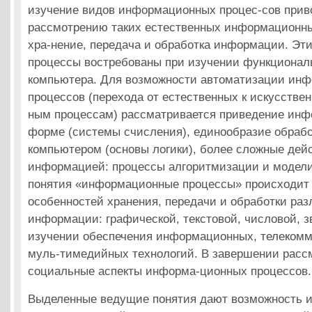
изучение видов информационных процес-сов прив
рассмотрению таких естественных информационны
хра-нение, передача и обработка информации. Э
процессы востребованы при изучении функционал
компьютера. Для возможности автоматизации ин
процессов (перехода от естественных к искусств
ным процессам) рассматривается приведение инф
форме (системы счисления), единообразие обраб
компьютером (основы логики), более сложные дей
информацией: процессы алгоритмизации и модели
понятия «информационные процессы» происходит 
особенностей хранения, передачи и обработки ра
информации: графической, текстовой, числовой, з
изучении обеспечения информационных, телеком
муль-тимедийных технологий. В завершении расс
социальные аспекты информа-ционных процессов.
Выделенные ведущие понятия дают возможность 