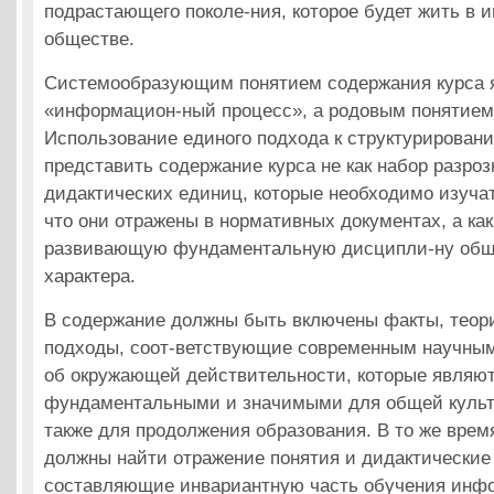
подрастающего поколе-ния, которое будет жить в
обществе.
Системообразующим понятием содержания курса я
«информацион-ный процесс», а родовым понятием
Использование единого подхода к структурирован
представить содержание курса не как набор разро
дидактических единиц, которые необходимо изучат
что они отражены в нормативных документах, а ка
развивающую фундаментальную дисципли-ну общ
характера.
В содержание должны быть включены факты, теор
подходы, соот-ветствующие современным научны
об окружающей действительности, которые являю
фундаментальными и значимыми для общей культу
также для продолжения образования. В то же врем
должны найти отражение понятия и дидактические
составляющие инвариантную часть обучения инфо