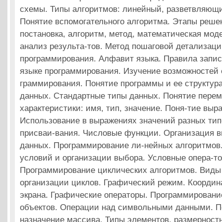
схемы. Типы алгоритмов: линейный, разветвляющи
Понятие вспомогательного алгоритма. Этапы реше
постановка, алгоритм, метод, математическая мод
анализ результа-тов. Метод пошаговой детализаци
программирования. Алфавит языка. Правила запис
языке программирования. Изучение возможностей 
граммирования. Понятие программы и ее структура
данных. Стандартные типы данных. Понятие пере
характеристики: имя, тип, значение. Поня-тие выр
Использование в выражениях значений разных тип
присваи-вания. Числовые функции. Организация в
данных. Программирование ли-нейных алгоритмов
условий и организации выбора. Условные опера-то
Программирование циклических алгоритмов. Виды
организации циклов. Графический режим. Координ
экрана. Графические операторы. Программировани
объектов. Операции над символьными данными. П
назначение массива. Типы элементов, размерность