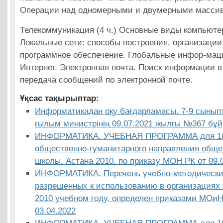
Операции над одномерными и двумерными масси
Телекоммуникация (4 ч.) Основные виды компьюте
Локальные сети: способы построения, организации
программное обеспечение. Глобальные инфор-мац
Интернет. Электронная почта. Поиск информации в
передача сообщений по электронной почте.
Ұқсас тақырыптар:
Информатикадан оқу бағдарламасы. 7-9 сыныпт
ғылым министрінің 09.07.2021 жылғы №367 бұйр
ИНФОРМАТИКА. УЧЕБНАЯ ПРОГРАММА для 10-
общественно-гуманитарного направления обще
школы. Астана 2010. по приказу МОН РК от 09.0
ИНФОРМАТИКА. Перечень учебно-методических
разрешенных к использованию в организациях 
2010 учебном году, определен приказами МОи
03.04.2022