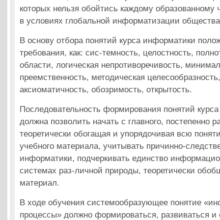
которых нельзя обойтись каждому образованному 
в условиях глобальной информатизации общества
В основу отбора понятий курса информатики поло
требования, как: сис-темность, целостность, полн
области, логическая непротиворечивость, минимал
преемственность, методическая целесообразность,
аксиоматичность, обозримость, открытость.
Последовательность формирования понятий курс
должна позволить начать с главного, постепенно р
теоретически обогащая и упорядочивая всю понят
учебного материала, учитывать причинно-следств
информатики, подчеркивать единство информацио
системах раз-личной природы, теоретически обоб
материал.
В ходе обучения системообразующее понятие «и
процессы» должно формироваться, развиваться и 