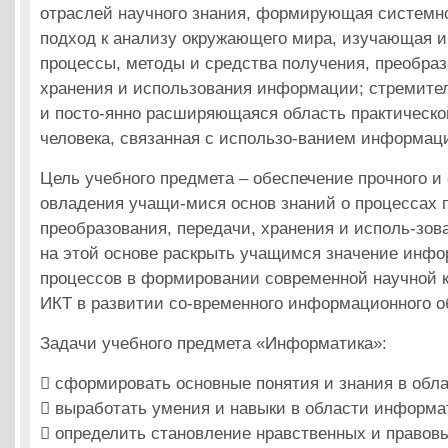
отраслей научного знания, формирующая систем
подход к анализу окружающего мира, изучающая
процессы, методы и средства получения, преобраз
хранения и использования информации; стремите
и посто-янно расширяющаяся область практическо
человека, связанная с использо-ванием информац
Цель учебного предмета – обеспечение прочного и
овладения учащи-мися основ знаний о процессах 
преобразования, передачи, хранения и исполь-зо
на этой основе раскрыть учащимся значение инф
процессов в формировании современной научной к
ИКТ в развитии со-временного информационного о
Задачи учебного предмета «Информатика»:
 сформировать основные понятия и знания в обл
 выработать умения и навыки в области информа
 определить становление нравственных и правовы