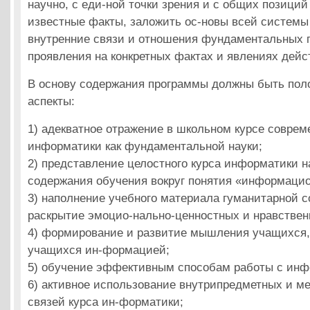
научно, с еди-ной точки зрения и с общих позици
известные факты, заложить ос-новы всей системы
внутренние связи и отношения фундаментальных п
проявления на конкретных фактах и явлениях дейс
В основу содержания программы должны быть по
аспекты:
1) адекватное отражение в школьном курсе соврем
информатики как фундаментальной науки;
2) представление целостного курса информатики н
содержания обучения вокруг понятия «информаци
3) наполнение учебного материала гуманитарной 
раскрытие эмоцио-нально-ценностных и нравстве
4) формирование и развитие мышления учащихся
учащихся ин-формацией;
5) обучение эффективным способам работы с ин
6) активное использование внутрипредметных и 
связей курса ин-форматики;